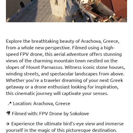
Explore the breathtaking beauty of Arachova, Greece,
from a whole new perspective. Filmed using a high-
speed FPV drone, this aerial adventure offers stunning
views of the charming mountain town nestled on the
slopes of Mount Parnassus. Witness iconic stone houses,
winding streets, and spectacular landscapes from above.
Whether you’re a traveler dreaming of your next Greek
getaway or a drone enthusiast looking for inspiration,
this cinematic journey will captivate your senses.
📍 Location: Arachova, Greece
🎥 Filmed with: FPV Drone by Sokolove
✈️ Experience the ultimate bird’s-eye view and immerse
yourself in the magic of this picturesque destination.