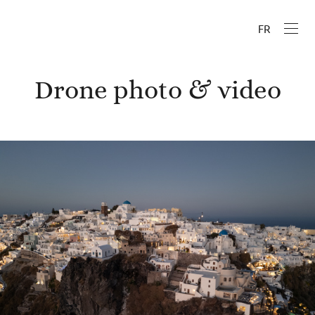
FR
Drone photo & video