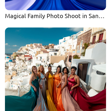
Magical Family Photo Shoot in Santorini with Flying Dresses