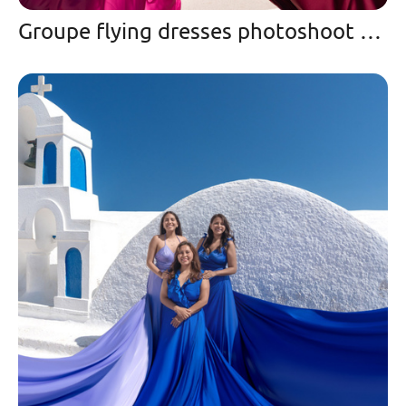
Groupe flying dresses photoshoot by Sokolove