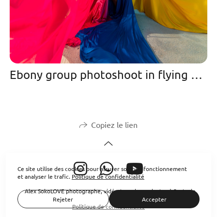
Ebony group photoshoot in flying dress in Oia
Copiez le lien
Ce site utilise des cookies pour assurer son bon fonctionnement
et analyser le trafic.
Politique de confidentialité
Alex SokoLOVE photographe, vidéaste, robes volantes à Santorin
Rejeter
Accepter
Politique de confidentialité